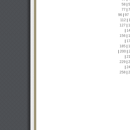
58
|
77
|
96
|
97
112
|
127
|
|
1
156
|
|
1
185
|
|
200
|
|
2
229
|
|
2
258
|