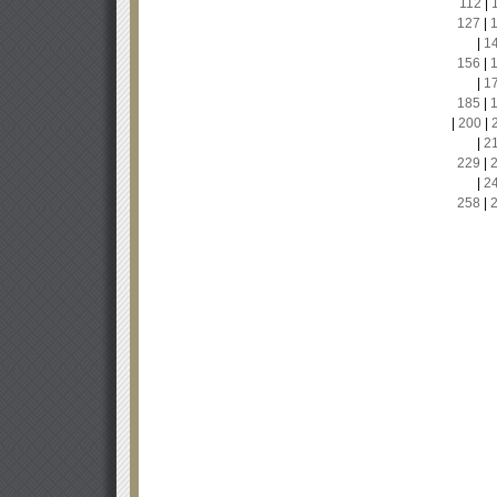
112
|
127
|
|
1
156
|
|
1
185
|
|
200
|
|
2
229
|
|
2
258
|