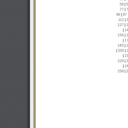
58
|
77
|
96
|
97
112
|
127
|
|
1
156
|
|
1
185
|
|
200
|
|
2
229
|
|
2
258
|