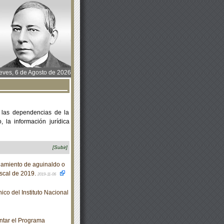
ves, 6 de Agosto de 2026
 las dependencias de la
 la información jurídica
[Subir]
gamiento de aguinaldo o
fiscal de 2019.
2019-11-06
o del Instituto Nacional
ntar el Programa