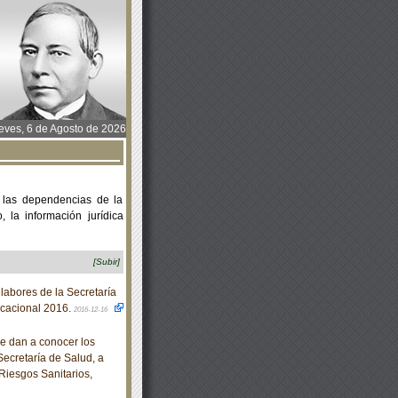
ves, 6 de Agosto de 2026
 las dependencias de la
 la información jurídica
[Subir]
abores de la Secretaría
acacional 2016.
2016-12-16
e dan a conocer los
Secretaría de Salud, a
Riesgos Sanitarios,