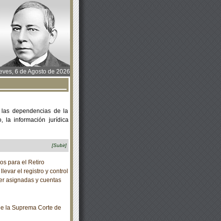
ves, 6 de Agosto de 2026
 las dependencias de la
 la información jurídica
[Subir]
s para el Retiro
evar el registro y control
ser asignadas y cuentas
e la Suprema Corte de