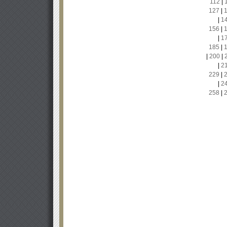
112
|
127
|
|
1
156
|
|
1
185
|
|
200
|
|
2
229
|
|
2
258
|