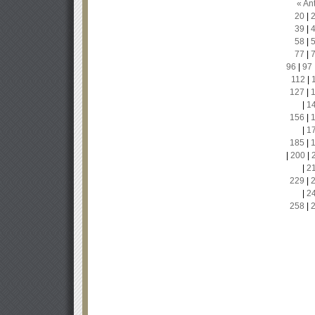
« Ant
20
|
39
|
58
|
77
|
96
|
97
112
|
127
|
|
1
156
|
|
1
185
|
|
200
|
|
2
229
|
|
2
258
|