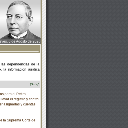
ves, 6 de Agosto de 2026
 las dependencias de la
 la información jurídica
[Subir]
s para el Retiro
evar el registro y control
ser asignadas y cuentas
e la Suprema Corte de