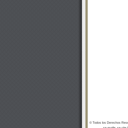
© Todos los Derechos Rese
se mutile, se cite