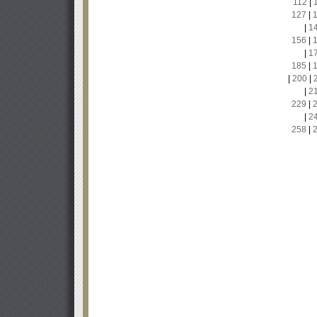
112
|
127
|
|
1
156
|
|
1
185
|
|
200
|
|
2
229
|
|
2
258
|