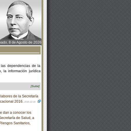
ado, 8 de Agosto de 2026
 las dependencias de la
 la información jurídica
[Subir]
abores de la Secretaría
acacional 2016.
2016-12-16
e dan a conocer los
Secretaría de Salud, a
Riesgos Sanitarios,