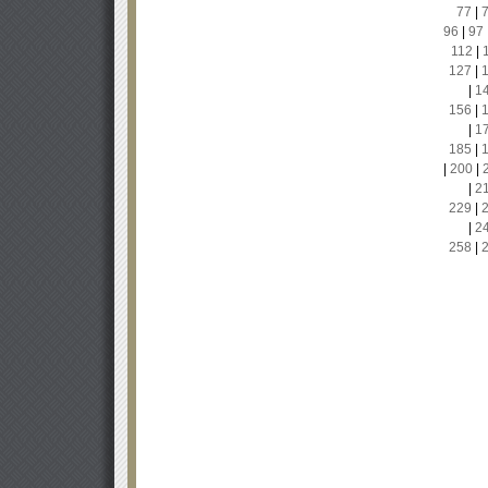
77
|
96
|
97
112
|
127
|
|
1
156
|
|
1
185
|
|
200
|
|
2
229
|
|
2
258
|