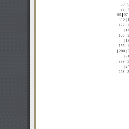
58
|
77
|
96
|
97
112
|
127
|
|
1
156
|
|
1
185
|
|
200
|
|
2
229
|
|
2
258
|