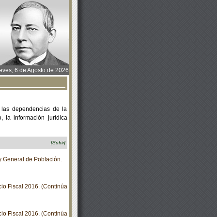
ves, 6 de Agosto de 2026
 las dependencias de la
 la información jurídica
[Subir]
y General de Población.
io Fiscal 2016. (Continúa
io Fiscal 2016. (Continúa