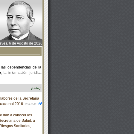
ves, 6 de Agosto de 2026
 las dependencias de la
 la información jurídica
[Subir]
abores de la Secretaría
acacional 2016.
2016-12-16
e dan a conocer los
Secretaría de Salud, a
Riesgos Sanitarios,