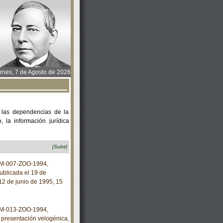
rnes, 7 de Agosto de 2026
 las dependencias de la
 la información jurídica
[Subir]
NOM-007-ZOO-1994,
blicada el 19 de
12 de junio de 1995, 15
NOM-013-ZOO-1994,
presentación velogénica,