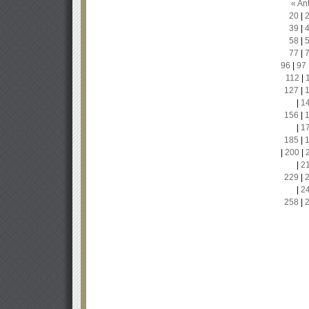
« Ant
20
|
39
|
58
|
77
|
96
|
97
112
|
127
|
|
1
156
|
|
1
185
|
|
200
|
|
2
229
|
|
2
258
|