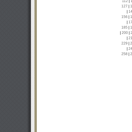
112
|
127
|
|
1
156
|
|
1
185
|
|
200
|
|
2
229
|
|
2
258
|