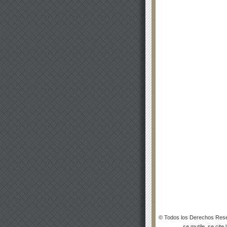
© Todos los Derechos Rese
se mutile, se cite