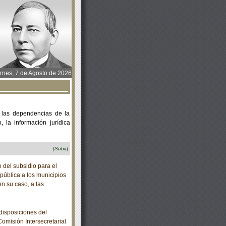
rnes, 7 de Agosto de 2026
 las dependencias de la
 la información jurídica
[Subir]
del subsidio para el
pública a los municipios
en su caso, a las
isposiciones del
omisión Intersecretarial