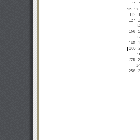
77
|
96
|
97
112
|
127
|
|
1
156
|
|
1
185
|
|
200
|
|
2
229
|
|
2
258
|