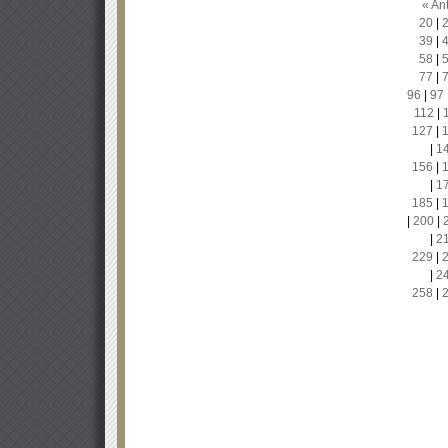
« Ant
20
|
39
|
58
|
77
|
96
|
97
112
|
127
|
|
1
156
|
|
1
185
|
|
200
|
|
2
229
|
|
2
258
|