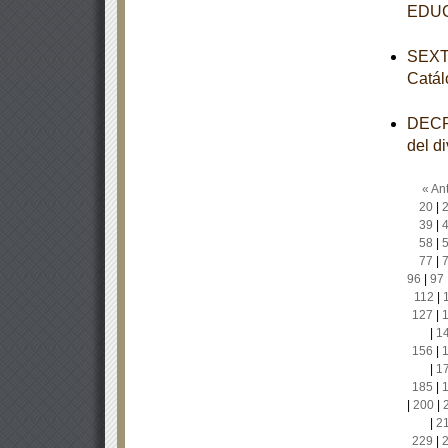
EDU
SEXTA
Catál
DECRE
del d
« Ant
20
|
39
|
58
|
77
|
96
|
97
112
|
127
|
|
1
156
|
|
1
185
|
|
200
|
|
2
229
|