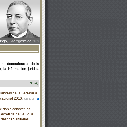
ngo, 9 de Agosto de 2026
 las dependencias de la
 la información jurídica
[Subir]
abores de la Secretaría
acacional 2016.
2016-12-16
e dan a conocer los
Secretaría de Salud, a
Riesgos Sanitarios,