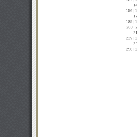
|
1
156
|
|
1
185
|
|
200
|
|
2
229
|
|
2
258
|