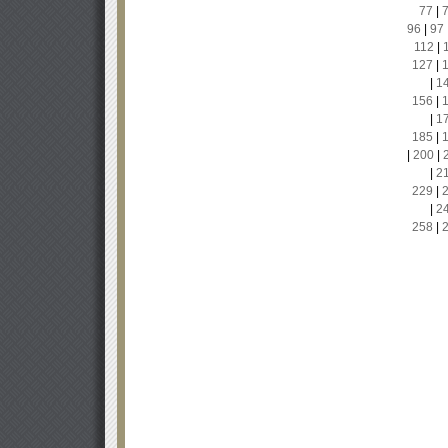
77
|
96
|
97
112
|
127
|
|
1
156
|
|
1
185
|
|
200
|
|
2
229
|
|
2
258
|