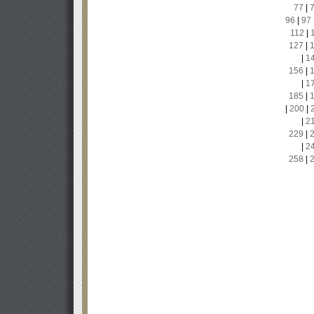
77
|
96
|
97
112
|
127
|
|
1
156
|
|
1
185
|
|
200
|
|
2
229
|
|
2
258
|