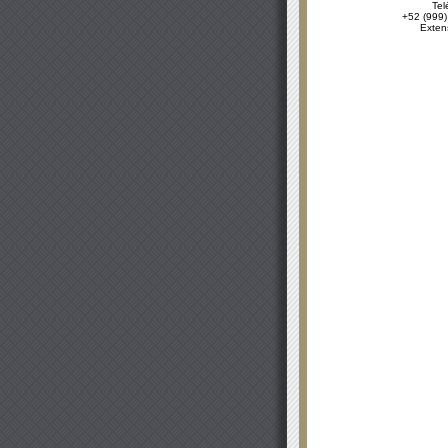
Tel
+52 (999)
Exten