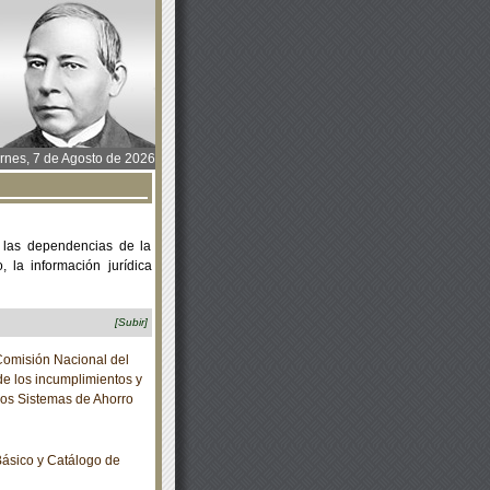
rnes, 7 de Agosto de 2026
 las dependencias de la
 la información jurídica
[Subir]
Comisión Nacional del
de los incumplimientos y
los Sistemas de Ahorro
ásico y Catálogo de