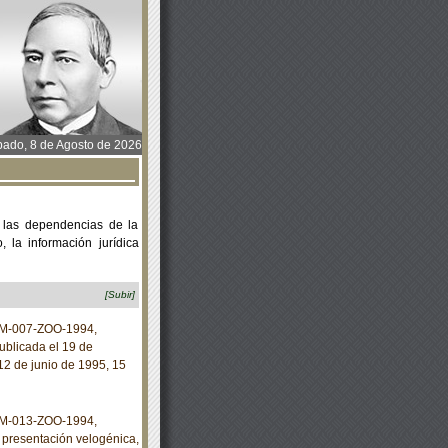
ado, 8 de Agosto de 2026
 las dependencias de la
 la información jurídica
[Subir]
NOM-007-ZOO-1994,
blicada el 19 de
12 de junio de 1995, 15
NOM-013-ZOO-1994,
presentación velogénica,