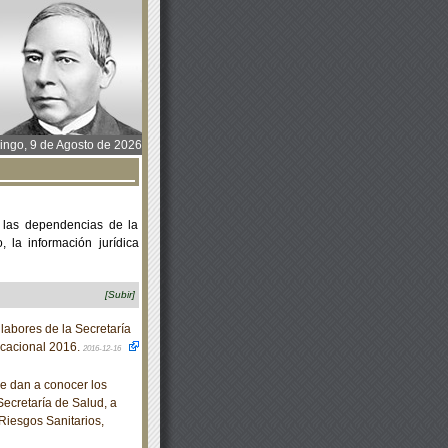
ngo, 9 de Agosto de 2026
 las dependencias de la
 la información jurídica
[Subir]
abores de la Secretaría
acacional 2016.
2016-12-16
e dan a conocer los
Secretaría de Salud, a
Riesgos Sanitarios,