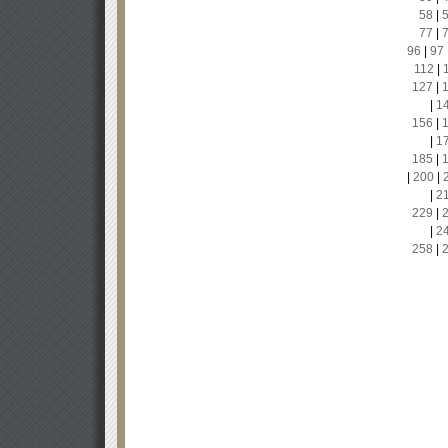
58
|
77
|
96
|
97
112
|
127
|
|
1
156
|
|
1
185
|
|
200
|
|
2
229
|
|
2
258
|