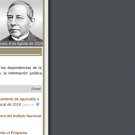
ves, 6 de Agosto de 2026
 las dependencias de la
 la información jurídica
[Subir]
gamiento de aguinaldo o
fiscal de 2019.
2019-11-06
o del Instituto Nacional
ntar el Programa