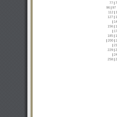
77
|
96
|
97
112
|
127
|
|
1
156
|
|
1
185
|
|
200
|
|
2
229
|
|
2
258
|