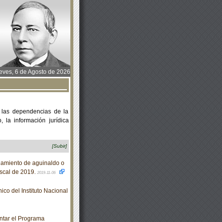
ves, 6 de Agosto de 2026
 las dependencias de la
 la información jurídica
[Subir]
gamiento de aguinaldo o
fiscal de 2019.
2019-11-06
o del Instituto Nacional
ntar el Programa