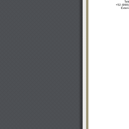
Tel
+52 (999)
Exten