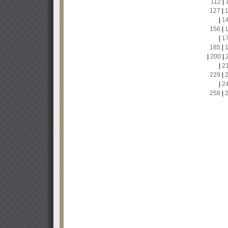
112
|
127
|
|
1
156
|
|
1
185
|
|
200
|
|
2
229
|
|
2
258
|