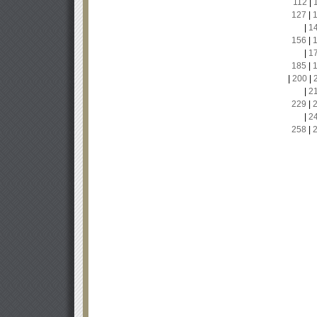
112
|
127
|
|
1
156
|
|
1
185
|
|
200
|
|
2
229
|
|
2
258
|