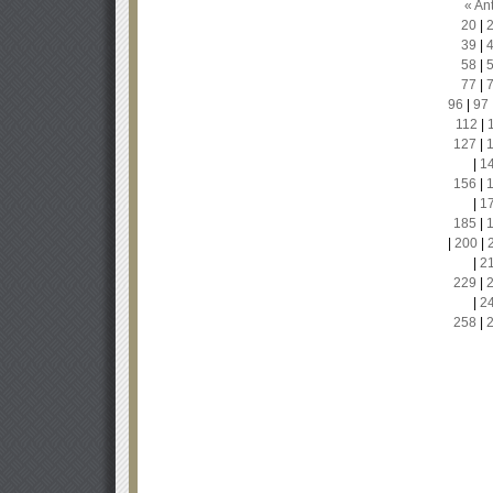
« Ant
20
|
39
|
58
|
77
|
96
|
97
112
|
127
|
|
1
156
|
|
1
185
|
|
200
|
|
2
229
|
|
2
258
|