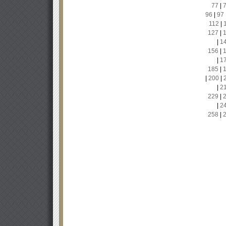
77
|
96
|
97
112
|
127
|
|
1
156
|
|
1
185
|
|
200
|
|
2
229
|
|
2
258
|