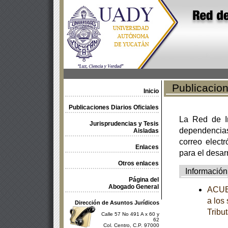
Publicacione
Inicio
Publicaciones Diarios Oficiales
La Red de In
Jurisprudencias y Tesis
dependencia
Aisladas
correo electr
Enlaces
para el desar
Otros enlaces
Información
Página del
Abogado General
ACUER
a los
Dirección de Asuntos Jurídicos
Tribut
Calle 57 No 491 A x 60 y
62
Col. Centro, C.P. 97000