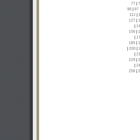
77
|
96
|
97
112
|
127
|
|
1
156
|
|
1
185
|
|
200
|
|
2
229
|
|
2
258
|