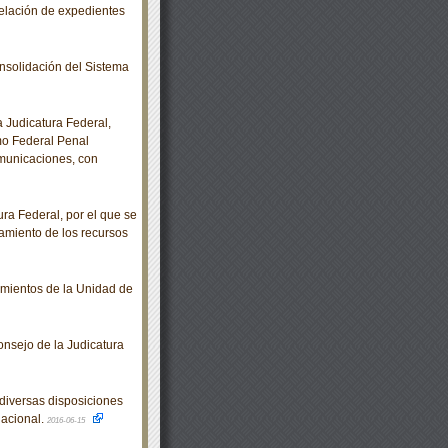
relación de expedientes
nsolidación del Sistema
Judicatura Federal,
mo Federal Penal
omunicaciones, con
a Federal, por el que se
tamiento de los recursos
imientos de la Unidad de
sejo de la Judicatura
diversas disposiciones
Nacional.
2016-06-15