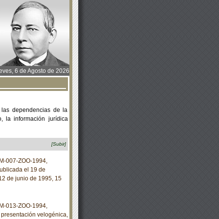
ves, 6 de Agosto de 2026
 las dependencias de la
 la información jurídica
[Subir]
NOM-007-ZOO-1994,
blicada el 19 de
12 de junio de 1995, 15
NOM-013-ZOO-1994,
presentación velogénica,