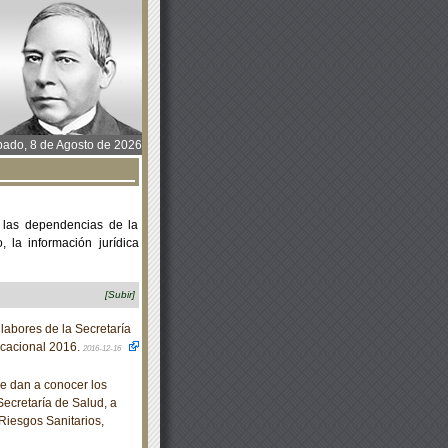
ado, 8 de Agosto de 2026
 las dependencias de la
 la información jurídica
[Subir]
abores de la Secretaría
acacional 2016.
2016-12-16
e dan a conocer los
Secretaría de Salud, a
Riesgos Sanitarios,