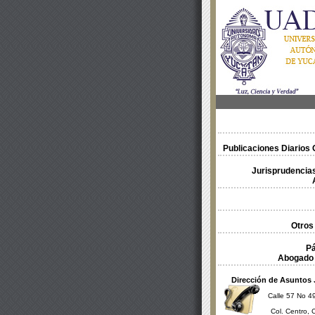
Publicaciones Diarios O
Jurisprudencias
Otros
Pá
Abogado 
Dirección de Asuntos 
Calle 57 No 49
Col. Centro, 