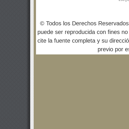
© Todos los Derechos Reservados
puede ser reproducida con fines no 
cite la fuente completa y su direcci
previo por es