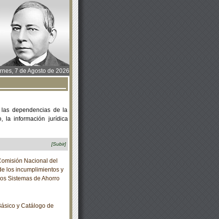
rnes, 7 de Agosto de 2026
 las dependencias de la
 la información jurídica
[Subir]
Comisión Nacional del
de los incumplimientos y
los Sistemas de Ahorro
ásico y Catálogo de