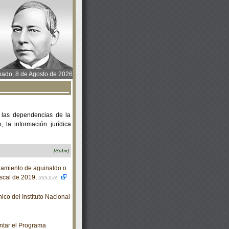
ado, 8 de Agosto de 2026
 las dependencias de la
 la información jurídica
[Subir]
gamiento de aguinaldo o
fiscal de 2019.
2019-11-06
o del Instituto Nacional
ntar el Programa