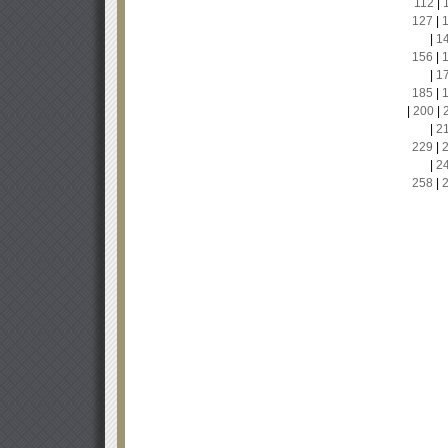
112
|
127
|
|
1
156
|
|
1
185
|
|
200
|
|
2
229
|
|
2
258
|