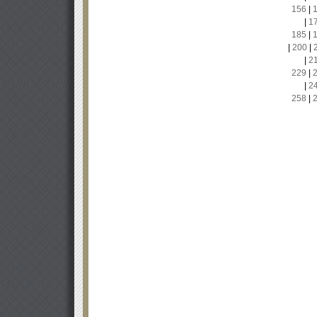
156
|
|
1
185
|
|
200
|
|
2
229
|
|
2
258
|