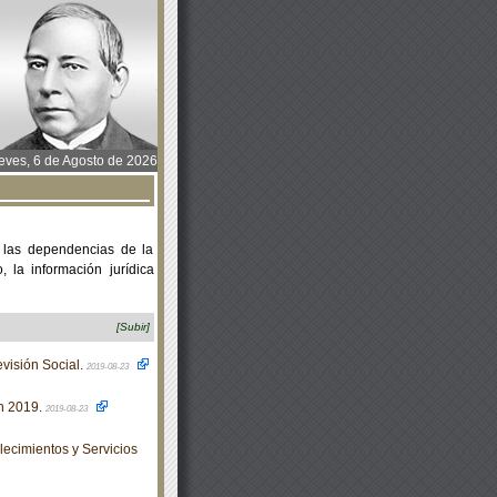
ves, 6 de Agosto de 2026
 las dependencias de la
 la información jurídica
[Subir]
visión Social.
2019-08-23
n 2019.
2019-08-23
ecimientos y Servicios