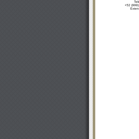
Tel
+52 (999)
Exten