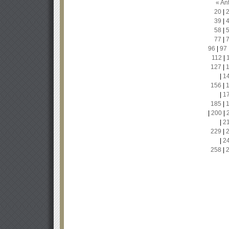
« Ant
20
|
39
|
58
|
77
|
96
|
97
112
|
127
|
|
1
156
|
|
1
185
|
|
200
|
|
2
229
|
|
2
258
|